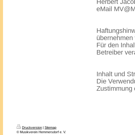
Herbert Jacob
eMail MV@Mu
Haftungshinwe
übernehmen wi
Für den Inhal
Betreiber ver
Inhalt und St
Die Verwendu
Zustimmung 
Druckversion
|
Sitemap
© Musikverein Hemmersdorf e. V.