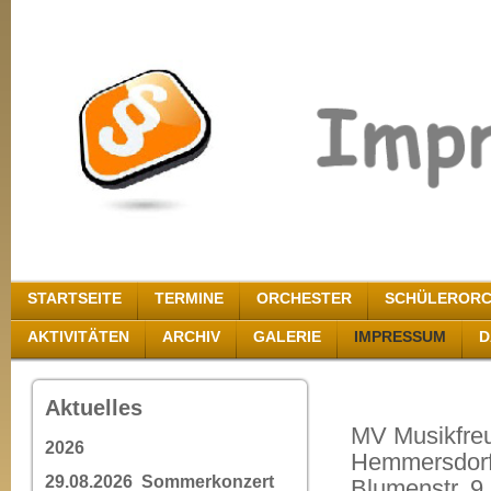
STARTSEITE
TERMINE
ORCHESTER
SCHÜLERORC
AKTIVITÄTEN
ARCHIV
GALERIE
IMPRESSUM
D
Aktuelles
MV Musikfre
2026
Hemmersdor
29.08.2026 Sommerkonzert
Blumenstr. 9