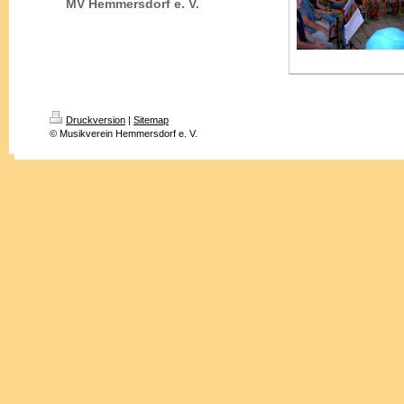
MV Hemmersdorf e. V.
Druckversion
|
Sitemap
© Musikverein Hemmersdorf e. V.