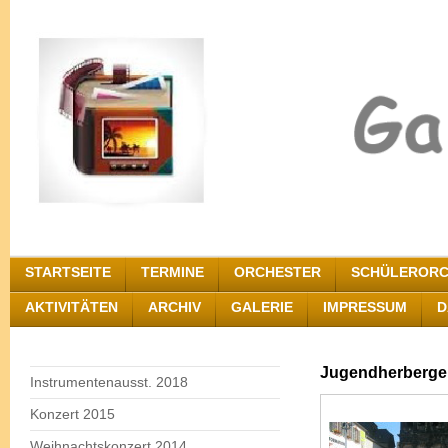
STARTSEITE
TERMINE
ORCHESTER
SCHÜLERORC
AKTIVITÄTEN
ARCHIV
GALERIE
IMPRESSUM
D
Jugendherberge 
Instrumentenausst. 2018
Konzert 2015
Weihnachtskonzert 2014