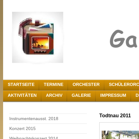
STARTSEITE
TERMINE
ORCHESTER
SCHÜLERORC
AKTIVITÄTEN
ARCHIV
GALERIE
IMPRESSUM
D
Todtnau 2011
Instrumentenausst. 2018
Konzert 2015
Weihnachtskonzert 2014